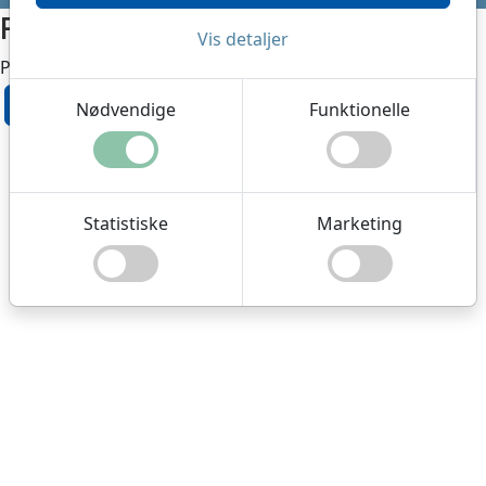
Fejl
Vis detaljer
Produkt er ikke tilgængeligt nu
OK
Nødvendige
Funktionelle
Statistiske
Marketing