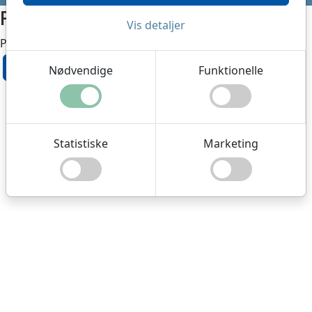
Fejl
Vis detaljer
Produkt er ikke tilgængeligt nu
OK
Nødvendige
Funktionelle
Statistiske
Marketing