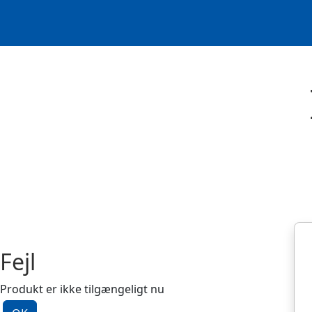
Spring til hovedindhold
Fejl
Produkt er ikke tilgængeligt nu