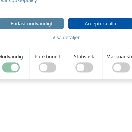
vår cookiepolicy
Endast nödvändigt
Acceptera alla
Visa detaljer
Nödvändig
Funktionell
Statistisk
Marknadsf