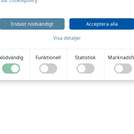
vår cookiepolicy
Endast nödvändigt
Acceptera alla
Visa detaljer
Nödvändig
Funktionell
Statistisk
Marknadsf