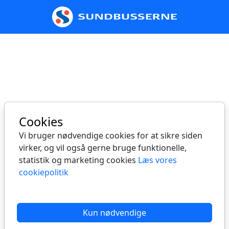
Spring til hovedindhold
Cookies
Vi bruger nødvendige cookies for at sikre siden
virker, og vil også gerne bruge funktionelle,
statistik og marketing cookies
Læs vores
cookiepolitik
Kun nødvendige